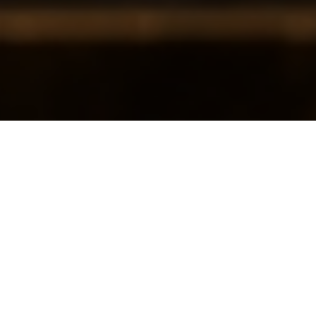
Informations Covid-19 | Afin de garantir la sécurité de tous, La
X
Beauté du Strass applique le protocole sanitaire communiqué par le
Ministère du Travail et le Fédération Française de la formation
Professionnelle