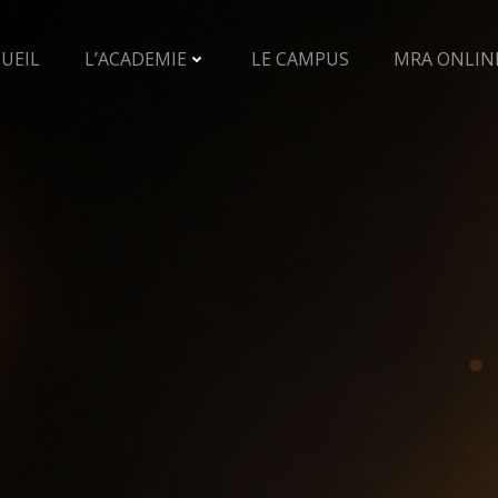
UEIL
L’ACADEMIE
LE CAMPUS
MRA ONLIN